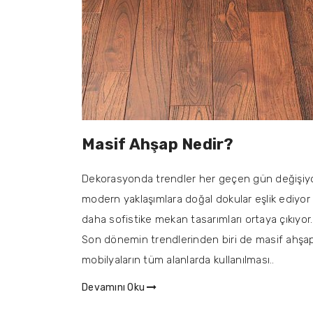
Masif Ahşap Nedir?
Dekorasyonda trendler her geçen gün değişiyo
modern yaklaşımlara doğal dokular eşlik ediyor
daha sofistike mekan tasarımları ortaya çıkıyor.
Son dönemin trendlerinden biri de masif ahşa
mobilyaların tüm alanlarda kullanılması..
Devamını Oku