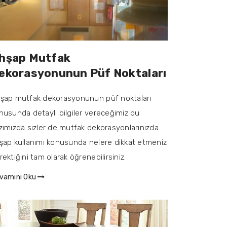
hşap Mutfak
ekorasyonunun Püf Noktaları
şap mutfak dekorasyonunun püf noktaları
nusunda detaylı bilgiler vereceğimiz bu
zımızda sizler de mutfak dekorasyonlarınızda
şap kullanımı konusunda nelere dikkat etmeniz
rektiğini tam olarak öğrenebilirsiniz.
vamını Oku