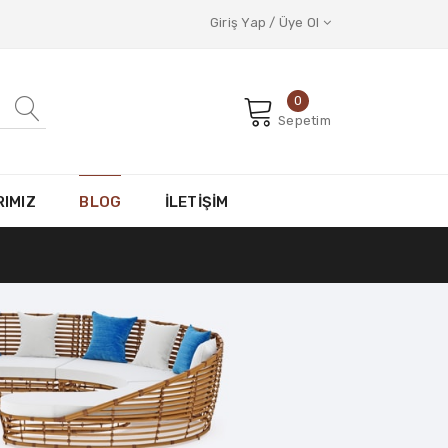
Giriş Yap / Üye Ol
0
Sepetim
IMIZ
BLOG
İLETİŞİM