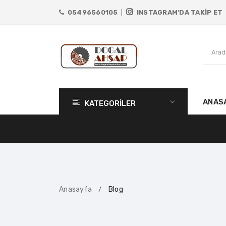
05496560105
|
INSTAGRAM'DA TAKİP ET
ANAS
KATEGORİLER
Anasayfa
Blog
/