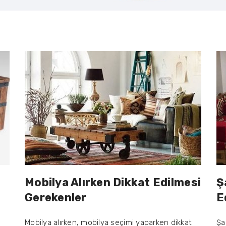
Mobilya Alırken Dikkat Edilmesi
Ş
Gerekenler
E
Mobilya alırken, mobilya seçimi yaparken dikkat
Şa