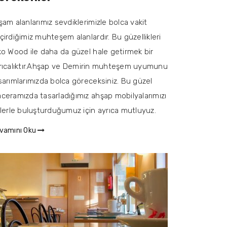
şam alanlarımız sevdiklerimizle bolca vakit
çirdiğimiz muhteşem alanlardır. Bu güzellikleri
ko Wood ile daha da güzel hale getirmek bir
rıcalıktır.Ahşap ve Demirin muhteşem uyumunu
sarımlarımızda bolca göreceksiniz. Bu güzel
ceramızda tasarladığımız ahşap mobilyalarımızı
zlerle buluşturduğumuz için ayrıca mutluyuz.
vamını Oku