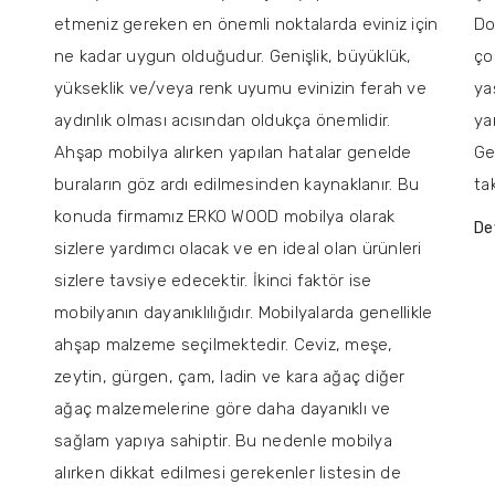
etmeniz gereken en önemli noktalarda eviniz için
Do
ne kadar uygun olduğudur. Genişlik, büyüklük,
ço
yükseklik ve/veya renk uyumu evinizin ferah ve
ya
aydınlık olması acısından oldukça önemlidir.
ya
Ahşap mobilya alırken yapılan hatalar genelde
Ge
buraların göz ardı edilmesinden kaynaklanır. Bu
ta
konuda firmamız ERKO WOOD mobilya olarak
De
sizlere yardımcı olacak ve en ideal olan ürünleri
sizlere tavsiye edecektir. İkinci faktör ise
mobilyanın dayanıklılığıdır. Mobilyalarda genellikle
ahşap malzeme seçilmektedir. Ceviz, meşe,
zeytin, gürgen, çam, ladin ve kara ağaç diğer
ağaç malzemelerine göre daha dayanıklı ve
sağlam yapıya sahiptir. Bu nedenle mobilya
alırken dikkat edilmesi gerekenler listesin de