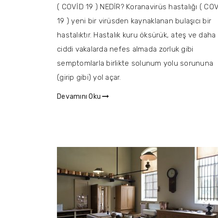
( COVİD 19 ) NEDİR? Koranavirüs hastalığı ( CO
19 ) yeni bir virüsden kaynaklanan bulaşıcı bir
hastalıktır. Hastalık kuru öksürük, ateş ve daha
ciddi vakalarda nefes almada zorluk gibi
semptomlarla birlikte solunum yolu sorununa
(girip gibi) yol açar.
Devamını Oku