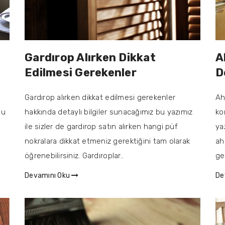
Gardırop Alırken Dikkat
A
Edilmesi Gerekenler
D
Gardırop alırken dikkat edilmesi gerekenler
Ah
bu
hakkında detaylı bilgiler sunacağımız bu yazımız
ko
ile sizler de gardırop satın alırken hangi püf
ya
nokralara dikkat etmeniz gerektiğini tam olarak
ah
öğrenebilirsiniz. Gardıroplar..
ge
Devamını Oku
De