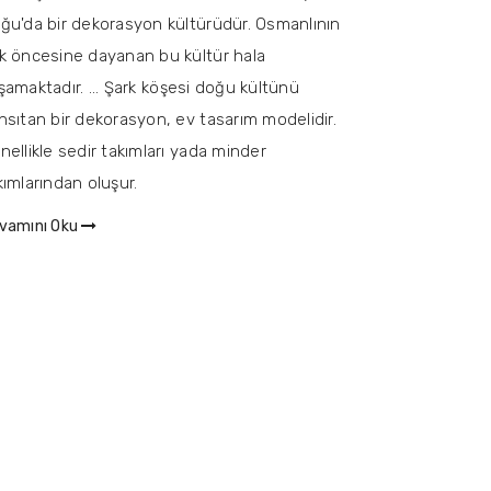
ğu'da bir dekorasyon kültürüdür. Osmanlının
k öncesine dayanan bu kültür hala
şamaktadır. ... Şark köşesi doğu kültünü
nsıtan bir dekorasyon, ev tasarım modelidir.
nellikle sedir takımları yada minder
kımlarından oluşur.
vamını Oku