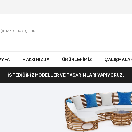
AYFA
HAKKIMIZDA
ÜRÜNLERİMİZ
ÇALIŞMALAR
İSTEDİĞİNİZ MODELLER VE TASARIMLARI YAPIYORUZ.