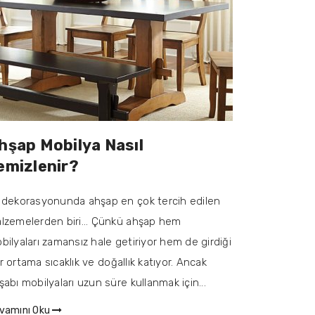
hşap Mobilya Nasıl
emizlenir?
 dekorasyonunda ahşap en çok tercih edilen
lzemelerden biri... Çünkü ahşap hem
bilyaları zamansız hale getiriyor hem de girdiği
r ortama sıcaklık ve doğallık katıyor. Ancak
şabı mobilyaları uzun süre kullanmak için...
vamını Oku