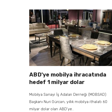
ABD'ye mobilya ihracatında
hedef 1 milyar dolar
Mobilya Sanayi İş Adaları Derneği (MOBSAD)
Başkanı Nuri Gürcan, yıllık mobilya ithalatı 60
milyar dolar olan ABD'ye..