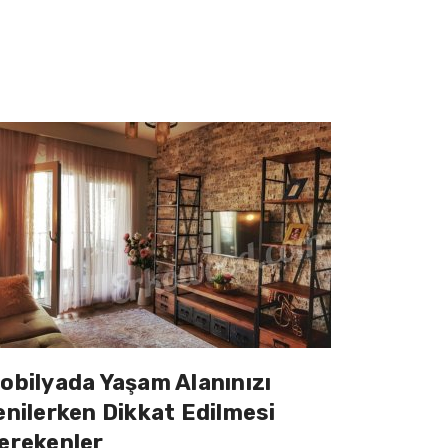
obilyada Yaşam Alanınızı
enilerken Dikkat Edilmesi
erekenler