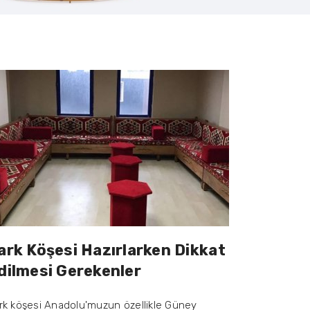
ark Köşesi Hazırlarken Dikkat
dilmesi Gerekenler
rk köşesi Anadolu'muzun özellikle Güney