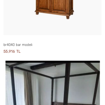
br4040 bar modeli
55,916 TL