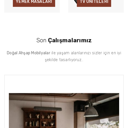
YEMEK MASALARI
TV ÜNİTELERİ
Son
Çalışmalarımız
Doğal Ahşap Mobilyalar
ile yaşam alanlarınızı sizler için en iyi
şekilde tasarlıyoruz..