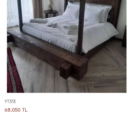
YT313
68,050 TL