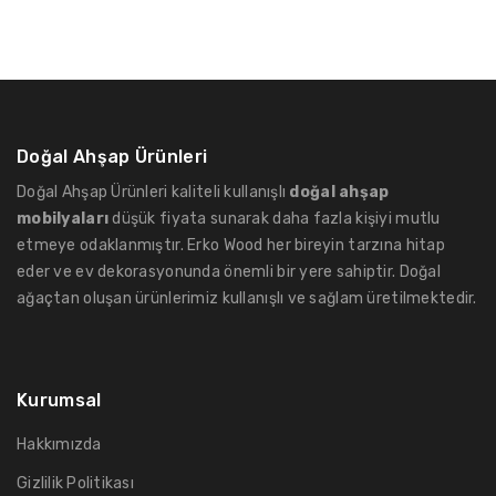
Doğal Ahşap Ürünleri
Doğal Ahşap Ürünleri kaliteli kullanışlı
doğal ahşap
mobilyaları
düşük fiyata sunarak daha fazla kişiyi mutlu
etmeye odaklanmıştır. Erko Wood her bireyin tarzına hitap
eder ve ev dekorasyonunda önemli bir yere sahiptir. Doğal
ağaçtan oluşan ürünlerimiz kullanışlı ve sağlam üretilmektedir.
Kurumsal
Hakkımızda
Gizlilik Politikası